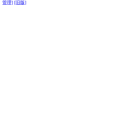
管理]
[旧版]