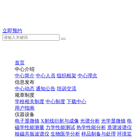
立即预约
首页
中心介绍
中心简介
中心人员
组织框架
中心理念
信息发布
中心动态
通知公告
培训交流
规章制度
学校相关制度
中心制度
下载中心
用户指南
仪器设备
电子显微镜
X射线衍射与成像
光谱分析
光学显微镜
电
磁学性能测量
力学性能测试
热学性能分析
质谱波谱仪
核磁共振波谱仪
生物医学分析
样品制备与处理
环境监