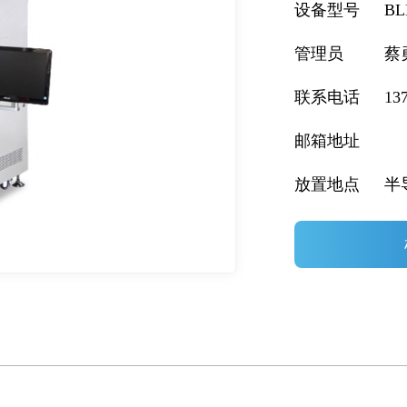
生物医学分析
样品制备与处理
设备型号
BL
管理员
蔡
半导体测试
联系电话
13
邮箱地址
放置地点
半