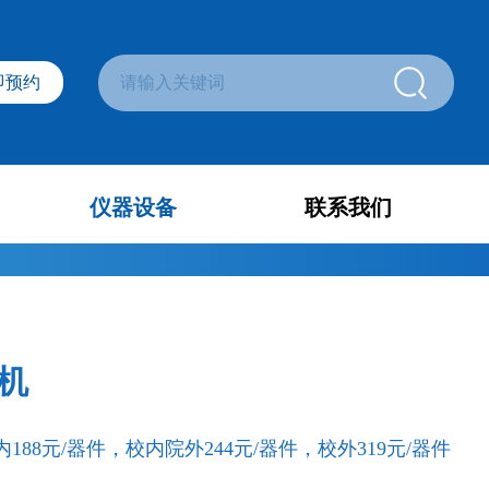
即预约
仪器设备
联系我们
光谱分析
联系我们
力学性能测试
意见反馈
机
核磁共振波谱仪
内188元/器件，校内院外244元/器件，校外319元/器件