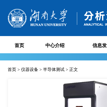
首页
中心介绍
信息发
中心简介
中心动
首页
>
仪器设备
>
半导体测试
>
正文
中心人员
通知公
组织框架
培训交