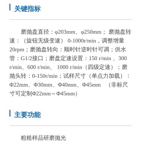
关键指标
磨抛盘直径：φ203mm、φ250mm； 磨抛盘转
速：（旋钮无级变速） 0-1000r/min，调整增量
20rpm；磨抛盘转向：顺时针逆时针可调；供水
管：G1/2接口；磨盘定速设置：150 r/min 、300
r/min、600 r/min、 1000 r/min（四级定速）；磨
抛头转：0-150r/min；试样尺寸（单点力加载）：
Φ22mm、Φ30mm、Φ40mm、Φ45mm （非标尺
寸可定制Φ22mm～Φ45mm）
主要功能
粗糙样品研磨抛光