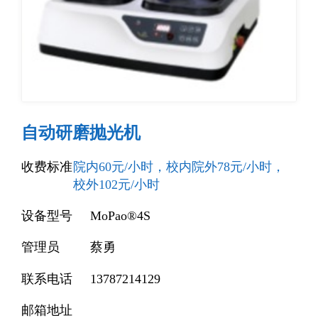
仪器设备
联系我们
自动研磨抛光机
收费标准
院内60元/小时，校内院外78元/小时，
校外102元/小时
设备型号
MoPao®4S
管理员
蔡勇
联系电话
13787214129
邮箱地址