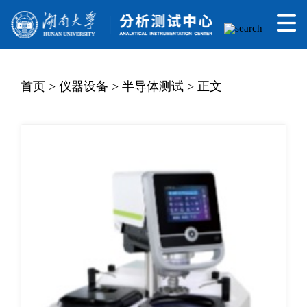
首页
首页
>
仪器设备
>
半导体测试
>
正文
中心介绍
信息发布
规章制度
用户指南